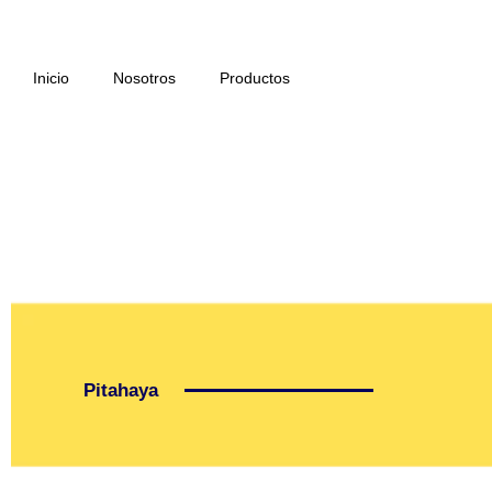
Ir
al
contenido
Inicio
Nosotros
Productos
Pitahaya