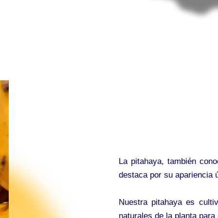
La pitahaya, también cono
destaca por su apariencia 
Nuestra pitahaya es culti
naturales de la planta para 