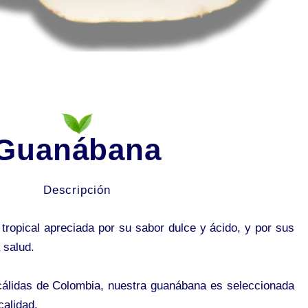
Guanábana
Descripción
tropical apreciada por su sabor dulce y ácido, y por sus
 salud.
 cálidas de Colombia, nuestra guanábana es seleccionada
calidad.