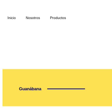
Ir
al
contenido
Inicio
Nosotros
Productos
Guanábana