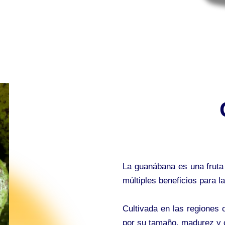
La guanábana es una fruta 
múltiples beneficios para la
Cultivada en las regiones
por su tamaño, madurez y 