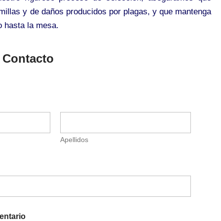
emillas y de daños producidos por plagas, y que mantenga
o hasta la mesa.
 Contacto
Apellidos
entario