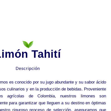
Limón Tahití
Descripción
amos es conocido por su jugo abundante y su sabor ácido
usos culinarios y en la producción de bebidas. Proveniente
es agrícolas de Colombia, nuestros limones son
nte para garantizar que lleguen a su destino en óptimas
uestro riguroso proceso de selección, aseguramos que