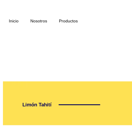
Ir
al
contenido
Inicio
Nosotros
Productos
Limón Tahití