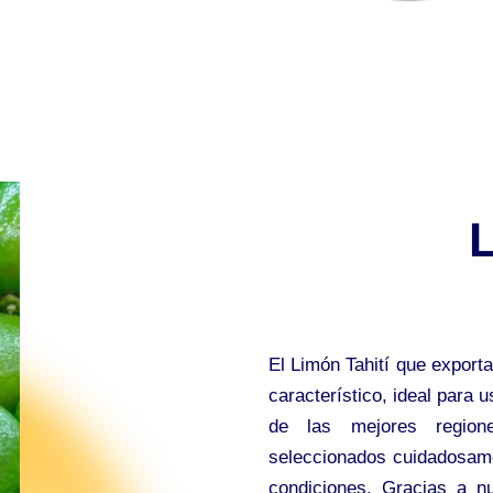
El Limón Tahití que export
característico, ideal para 
de las mejores region
seleccionados cuidadosame
condiciones. Gracias a n